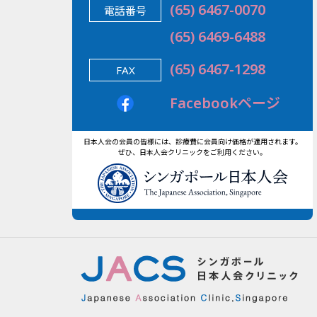
(65) 6467-0070
電話番号
(65) 6469-6488
(65) 6467-1298
FAX
Facebookページ
⽇本⼈会の会員の皆様には、診療費に会員向け価格が適⽤されます。
ぜひ、⽇本⼈会クリニックをご利⽤ください。