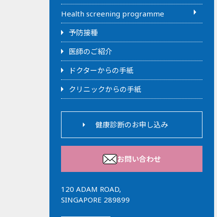
Health screening programme
予防接種
医師のご紹介
ドクターからの手紙
クリニックからの手紙
健康診断のお申し込み
お問い合わせ
120 ADAM ROAD,
SINGAPORE 289899